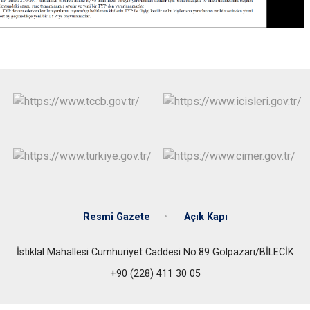
Resmi Gazete
Açık Kapı
İstiklal Mahallesi Cumhuriyet Caddesi No:89 Gölpazarı/BİLECİK
+90 (228) 411 30 05