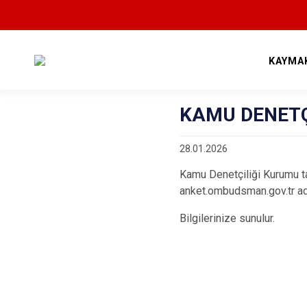
KAYMA
KAMU DENETÇ
28.01.2026
Kamu Denetçiliği Kurumu ta
anket.ombudsman.gov.tr
ad
Bilgilerinize sunulur.