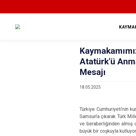
KAYMA
Kaymakamımız 
Atatürk’ü Anm
Mesajı
18.05.2025
Türkiye Cumhuriyeti’nin k
Samsun'a çıkarak Türk Mille
ve beraberliğinden almış o
büyük bir coşkuyla kutluyo