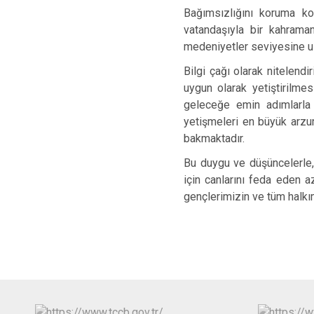
Bağımsızlığını koruma ko
vatandaşıyla bir kahraman
medeniyetler seviyesine ul
Bilgi çağı olarak nitelend
uygun olarak yetiştirilmes
geleceğe emin adımlarla v
yetişmeleri en büyük arzu
bakmaktadır.
Bu duygu ve düşüncelerle, 
için canlarını feda eden a
gençlerimizin ve tüm halkı