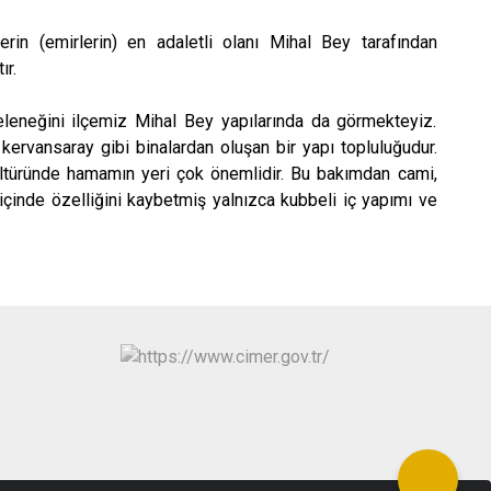
erin (emirlerin) en adaletli olanı Mihal Bey tarafından
ır.
eneğini ilçemiz Mihal Bey yapılarında da görmekteyiz.
 kervansaray gibi binalardan oluşan bir yapı topluluğudur.
ültüründe hamamın yeri çok önemlidir. Bu bakımdan cami,
çinde özelliğini kaybetmiş yalnızca kubbeli iç yapımı ve