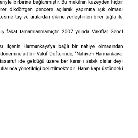
eriyle birbirine bağlanmıştır. Bu mekânın kuzeyden hiçbir
rer dikdörtgen pencere açılarak yapımına ışık olması
kesme taş ve aralardan dikine yerleştirilen birer tuğla ile
akat tamamlanmamıştır. 2007 yılında Vakıflar Genel
ilçenin Harmankaya’ya bağlı bir nahiye olmasından
dönemine ait bir Vakıf Defterinde; “Nahiye-i Harmankaya,
tasarruf ide geldüğü üzere ber karar-ı sabık olalar deyi
arınca yönetildiği belirtilmektedir. Hanın kapı üstündeki