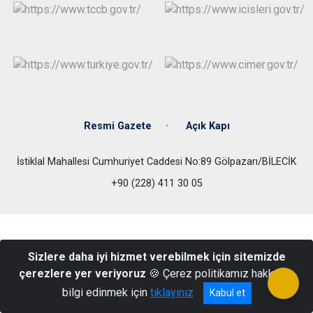
Resmi Gazete
Açık Kapı
İstiklal Mahallesi Cumhuriyet Caddesi No:89 Gölpazarı/BİLECİK
+90 (228) 411 30 05
Sizlere daha iyi hizmet verebilmek için sitemizde
çerezlere yer veriyoruz
🍪 Çerez politikamız hakkında
bilgi edinmek için
tıklayınız
Kabul et